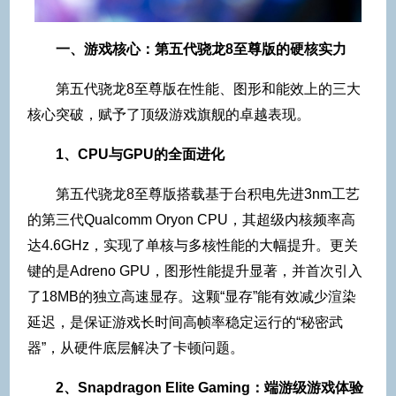
一、游戏核心：第五代骁龙8至尊版的硬核实力
第五代骁龙8至尊版在性能、图形和能效上的三大
核心突破，赋予了顶级游戏旗舰的卓越表现。
1、CPU与GPU的全面进化
第五代骁龙8至尊版搭载基于台积电先进3nm工艺
的第三代Qualcomm Oryon CPU，其超级内核频率高
达4.6GHz，实现了单核与多核性能的大幅提升。更关
键的是Adreno GPU，图形性能提升显著，并首次引入
了18MB的独立高速显存。这颗“显存”能有效减少渲染
延迟，是保证游戏长时间高帧率稳定运行的“秘密武
器”，从硬件底层解决了卡顿问题。
2、Snapdragon Elite Gaming：端游级游戏体验