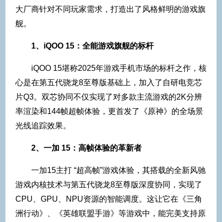
大厂商针对不同玩家需求，打造出了风格鲜明的游戏旗
舰。
1、iQOO 15：全能游戏旗舰的标杆
iQOO 15堪称2025年游戏手机市场的标杆之作，核
心是在第五代骁龙8至尊版基础上，加入了自研电竞芯
片Q3。双芯协同不仅实现了对多款主流游戏的2K分辨
率渲染和144帧超帧体验，更首发了《原神》的全场景
光线追踪效果。
2、一加 15：高帧体验的革新者
一加15主打 “超高帧”游戏体验，其搭载的全新风驰
游戏内核技术与第五代骁龙8至尊版深度协同，实现了
CPU、GPU、NPU资源的智能调度。这让它在《三角
洲行动》、《英雄联盟手游》等游戏中，能完美支持原