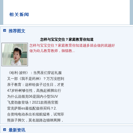
推荐图文
怎样与宝宝交往？家庭教育你知道
怎样与宝宝交往？家庭教育你知道越多就会做的就越好
做为幼儿教育教师，御猫教...
《哈利·波特》：当男巫们穿起礼服
又一部《我不是药神》？万万没想到
亲子教育：这样给孩子过生日，才更
47岁朴树够任性，高挽起裤脚出行
为什么说领克06是国内小型SUV
飞度劲敌登场！2021款雨燕官图
雷克萨斯es最低配值得买吗？2.
合资纯电动杀出长续航猛将，试驾菲
熊孩子脚欠，莫名踹路边猫咪两脚，
最新资讯