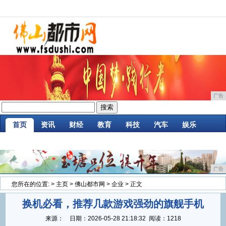
广告
首页
资讯
财经
教育
科技
汽车
娱乐
企业
游戏
美食
消费
微商
区块链
广告
您所在的位置:
>
主页
>
佛山都市网
>
企业
> 正文
换机必看，推荐几款游戏强劲的旗舰手机
来源：
日期：
2026-05-28 21:18:32
阅读：1218