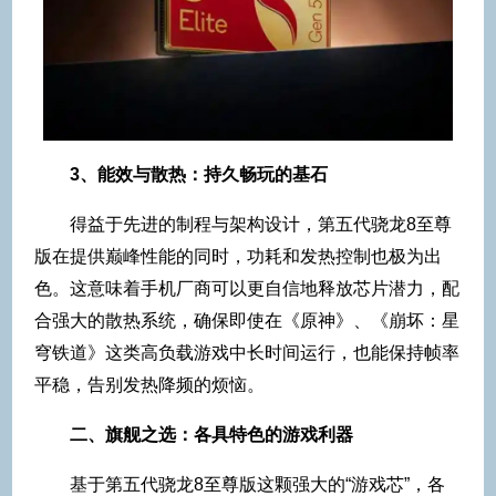
3、能效与散热：持久畅玩的基石
得益于先进的制程与架构设计，第五代骁龙8至尊
版在提供巅峰性能的同时，功耗和发热控制也极为出
色。这意味着手机厂商可以更自信地释放芯片潜力，配
合强大的散热系统，确保即使在《原神》、《崩坏：星
穹铁道》这类高负载游戏中长时间运行，也能保持帧率
平稳，告别发热降频的烦恼。
二、旗舰之选：各具特色的游戏利器
基于第五代骁龙8至尊版这颗强大的“游戏芯”，各