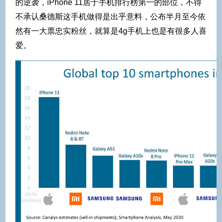
的逆袭，iPhone 11居于手机排行榜第一的部位，不得
不承认桑德斯这手机做得是出乎意料，公布半月至今依
然有一大票忠实粉丝，就算是4g手机上也是有很多人喜
爱。