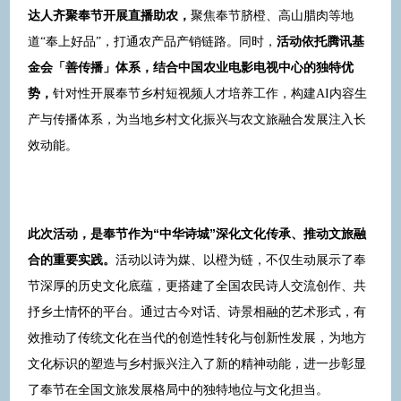
达人齐聚奉节开展直播助农，
聚焦奉节脐橙、高山腊肉等地
活动依托腾讯基
道“奉上好品”，打通农产品产销链路。同时，
金会「善传播」体系，结合中国农业电影电视中心的独特优
势，
针对性开展奉节乡村短视频人才培养工作，构建AI内容生
产与传播体系，为当地乡村文化振兴与农文旅融合发展注入长
效动能。
此次活动，是奉节作为“中华诗城”深化文化传承、推动文旅融
合的重要实践。
活动以诗为媒、以橙为链，不仅生动展示了奉
节深厚的历史文化底蕴，更搭建了全国农民诗人交流创作、共
抒乡土情怀的平台。通过古今对话、诗景相融的艺术形式，有
效推动了传统文化在当代的创造性转化与创新性发展，为地方
文化标识的塑造与乡村振兴注入了新的精神动能，进一步彰显
了奉节在全国文旅发展格局中的独特地位与文化担当。