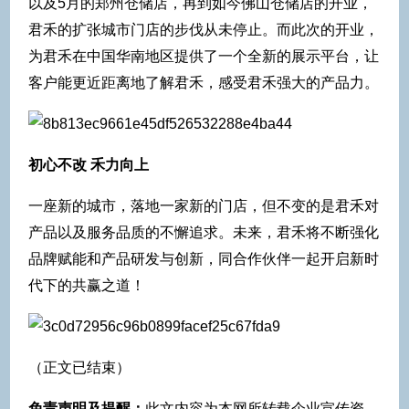
以及5月的郑州仓储店，再到如今佛山仓储店的开业，
君禾的扩张城市门店的步伐从未停止。而此次的开业，
为君禾在中国华南地区提供了一个全新的展示平台，让
客户能更近距离地了解君禾，感受君禾强大的产品力。
初心不改 禾力向上
一座新的城市，落地一家新的门店，但不变的是君禾对
产品以及服务品质的不懈追求。未来，君禾将不断强化
品牌赋能和产品研发与创新，同合作伙伴一起开启新时
代下的共赢之道！
（正文已结束）
免责声明及提醒：
此文内容为本网所转载企业宣传资