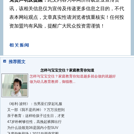
讯，该相关信息仅为宣传及传递更多信息之目的，不代
表本网站观点，文章真实性请浏览者慎重核实！任何投
资加盟均有风险，提醒广大民众投资需谨慎！
推荐图文
怎样与宝宝交往？家庭教育你知道
怎样与宝宝交往？家庭教育你知道越多就会做的就越好
做为幼儿教育教师，御猫教...
《哈利·波特》：当男巫们穿起礼服
又一部《我不是药神》？万万没想到
亲子教育：这样给孩子过生日，才更
47岁朴树够任性，高挽起裤脚出行
为什么说领克06是国内小型SUV
飞度劲敌登场！2021款雨燕官图