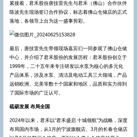
紧接着，君禾股份唐技雷先生与君禾（佛山）合作伙伴
陈波先生现场签订合作协议，标志着佛山仓储店的正式
落地，各领导上台为这一盛事剪彩。
最后，唐技雷先生带领现场嘉宾们一同参观了佛山仓储
中心，并介绍了君禾股份的发展历程：君禾股份创立于
1999年，二十五年来专注研发以水泵为核心的多元化
产品体系，涉及水泵、清洁及电动工具三大领域，产品
远销欧洲、北美等数十个国家和地区，品质和实力得到
了国际市场的广泛认可。
砥砺发展 布局全国
2024年以来，君禾以“君禾盛启 十城领航”为战略，深度
布局国内市场，从1月的宁波旗舰店、3月的长春仓储店