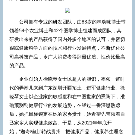
公司拥有专业的研发团队，由83岁的林劝咏博士带
领着54个农业博士和42个医学博士组建而成团队，其
研发出来的产品获得了国内外多个地区的认可，并密切
跟踪健康科学方面的技术和行业发展特点，不断优化公
司高科技产品，令广大消费者得到最优质、性价比最高
的产品。
企业创始人徐晓琴女士以超人的胆识，率领一帮时
代的弄潮儿来到广东深圳开疆拓土，进军健康行业。徐
晓琴女士以企业家的敏感度和在中医世家的熏陶下，准
确预测到健康行业的发展趋势，在经过一番深思熟虑
后，她把目标锁定在她的家乡贵州，她希望先带领着自
己家乡人实现健康致富。于是，从2021年年底开
始，“迦奇楠山”转战贵州，把健康产品，健康养生理念