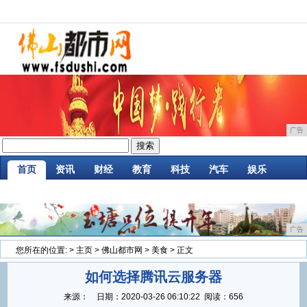
广告
首页
资讯
财经
教育
科技
汽车
娱乐
企业
游戏
美食
消费
微商
区块链
广告
您所在的位置:
>
主页
>
佛山都市网
>
美食
> 正文
如何选择腾讯云服务器
来源：
日期：
2020-03-26 06:10:22
阅读：656