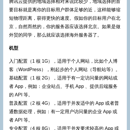
腾讯云提供的地域选择相对来说比较少，地域选择的首
要目标就是离你的目标用户群体足够的近，这样能够缩
短物理距离，获得更快的速度。假如你的目标用户在北
京，自然而然的，你的服务器应该选择北京。如果是做
外贸的同学，那么就应该选择海外服务器了。
机型
入门配置（1 核 1G），适用于个人网站，比如个人博
客（WordPress），刚起步的个人网站（导航站等）。
基础配置（1 核 2G），适用于有一定访问量的网站或
者 App，例如：企业站点、手机 App 、提供后端服务
的 API 等。
普及配置（2 核 4G），适用于并发适中的 App 或者普
通数据处理，例如：有一定用户访问量的企业 App 或
者 API 等。
专业配置（4 核 8G），适用于并发要求较高的 App 或