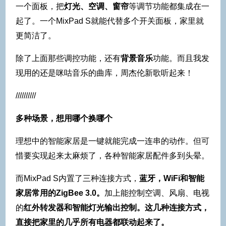
一个面板，把
灯光、空调、窗帘
等调节功能都集成在一
起了。一个MixPad S就能代替多个开关面板，家里就
更简洁了。
除了上面那些调控功能，还有
背景音乐
功能。而且我发
现用的还是咪咕音乐的曲库，周杰伦新歌听起来！
//////////
多种场景，想用哪个换哪个
理想中的智能家居是一键就能完成一连串的动作。但可
惜要实现起来太麻烦了，各种智能家居配件多到头晕。
而MixPad S内置了三种连接方式，
蓝牙，WiFi和智能
家居常用的ZigBee 3.0。
加上能控制空调、风扇、电视
的
红外转发器和智能灯光输出控制。这几种连接方式，
直接把家里的几乎所有电器都联动起来了。