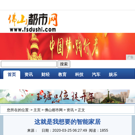
广告
首页
资讯
财经
教育
科技
汽车
娱乐
企业
游戏
美食
消费
微商
区块链
广告
您所在的位置:
>
主页
>
佛山都市网
>
资讯
> 正文
这就是我想要的智能家居
来源：
日期：
2020-03-25 06:27:49
阅读：1855