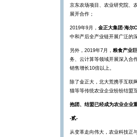
京东农场项目、农业研究院、
展开合作；
2019年9月，
金正大集团·海尔C
中和产后全产业链开展广泛的
另外，2019年7月，
粮食产业
务、云计算等领域开展深入合
销售增长10倍以上。
除了金正大，北大荒携手互联
猫等等传统农业企业纷纷结盟
抱团、结盟已经成为农业企业重要
-贰-
从变革走向伟大，农业科技正