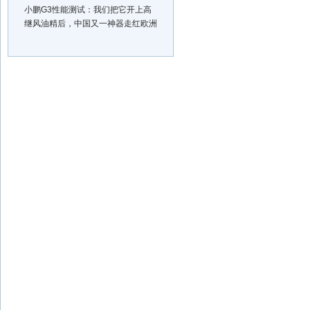
小鹏G3性能测试：我们把它开上高
继风油精后，中国又一神器走红欧洲