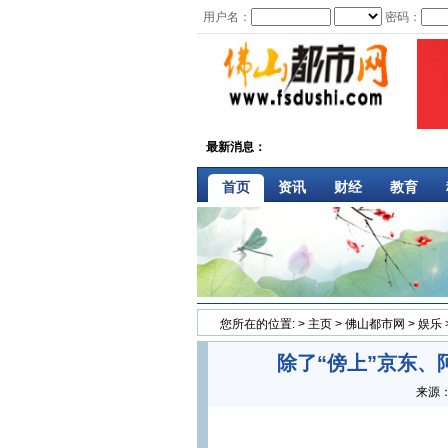
用户名：
密码：
最新消息：
首页
资讯
财经
教育
您所在的位置:
>
主页
>
佛山都市网
>
娱乐
除了“傍上”京东
来源