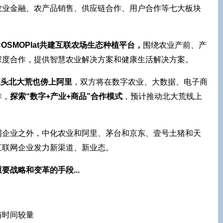
农业金融、农产品销售、供应链合作、用户合作等七大板块
OSMOPlat共建互联农场生态种植平台，
围绕农业产前、产
深度合作，提供智慧农业解决方案和健康生活解决方案。
巨头北大荒也傍上阿里
，双方将在数字农业、大数据、电子商
作，
探索“数字+产业+商品”合作模式
，预计推动北大荒线上
网企业之外，中化农业和阿里、茅台和京东、壹号土猪和天
互联网企业发力新渠道、新业态。
战略和变革的手段...
与时间较量