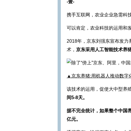
-壹-
携手互联网，农业企业急需科
可以肯定，农业科技的运用和
2018年，京东刘强东宣布发
术，
京东采用人工智能技术养
▲京东养猪:用机器人推动数字
该技术的运用，促使大中型养
间5-8天。
据不完全统计，如果整个中国养
亿元。