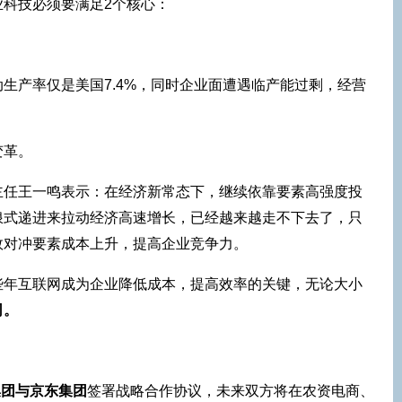
业科技必须要满足2个核心：
生产率仅是美国7.4%，同时企业面遭遇临产能过剩，经营
变革。
主任王一鸣表示：在经济新常态下，继续依靠要素高强度投
浪式递进来拉动经济高速增长，已经越来越走不下去了，只
效对冲要素成本上升，提高企业竞争力。
些年互联网成为企业降低成本，提高效率的关键，无论大小
司。
集团与京东集团
签署战略合作协议，未来双方将在农资电商、