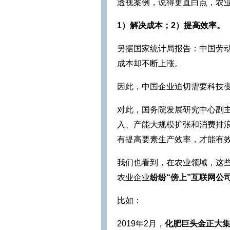
透视案例，说得更直白点，农
1）解决成本；2）提高效率。
另据国家统计局报告：中国劳动
成本却不断上涨。
因此，中国企业迫切需要科技
对此，国务院发展研究中心副
入、产能大规模扩张和消费排
有提高要素生产效率，才能有
我们也看到，在农业领域，这
农业企业
纷纷“傍上”互联网公
比如：
2019年2月，
化肥巨头金正大