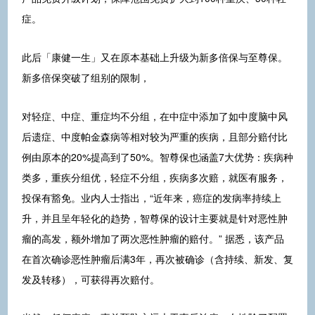
症。
此后「康健一生」又在原本基础上升级为新多倍保与至尊保。
新多倍保突破了组别的限制，
对轻症、中症、重症均不分组，在中症中添加了如中度脑中风
后遗症、中度帕金森病等相对较为严重的疾病，且部分赔付比
例由原本的20%提高到了50%。智尊保也涵盖7大优势：疾病种
类多，重疾分组优，轻症不分组，疾病多次赔，就医有服务，
投保有豁免。业内人士指出，“近年来，癌症的发病率持续上
升，并且呈年轻化的趋势，智尊保的设计主要就是针对恶性肿
瘤的高发，额外增加了两次恶性肿瘤的赔付。” 据悉，该产品
在首次确诊恶性肿瘤后满3年，再次被确诊（含持续、新发、复
发及转移），可获得再次赔付。