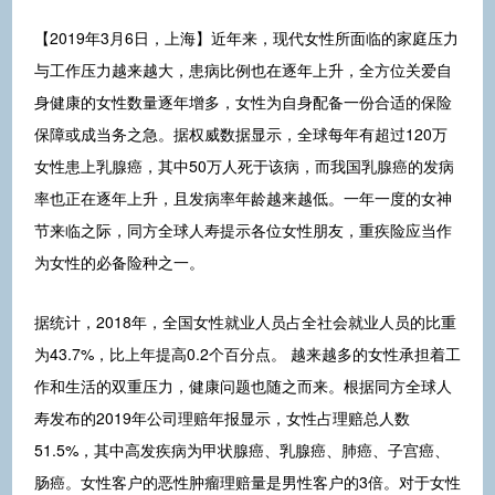
【2019年3月6日，上海】近年来，现代女性所面临的家庭压力
与工作压力越来越大，患病比例也在逐年上升，全方位关爱自
身健康的女性数量逐年增多，女性为自身配备一份合适的保险
保障或成当务之急。据权威数据显示，全球每年有超过120万
女性患上乳腺癌，其中50万人死于该病，而我国乳腺癌的发病
率也正在逐年上升，且发病率年龄越来越低。一年一度的女神
节来临之际，同方全球人寿提示各位女性朋友，重疾险应当作
为女性的必备险种之一。
据统计，2018年，全国女性就业人员占全社会就业人员的比重
为43.7%，比上年提高0.2个百分点。 越来越多的女性承担着工
作和生活的双重压力，健康问题也随之而来。根据同方全球人
寿发布的2019年公司理赔年报显示，女性占理赔总人数
51.5%，其中高发疾病为甲状腺癌、乳腺癌、肺癌、子宫癌、
肠癌。女性客户的恶性肿瘤理赔量是男性客户的3倍。对于女性