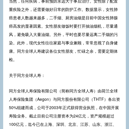
当然，任何疾病，事前预防永远大于事后治疗。女性除了配置
重疾险之外，还需要做好日常的防护工作。数据显示，女性肺
癌患者人数越来越多，二手烟、厨房油烟是目前中国女性肺腺
癌高发的显著因素。女性朋友做饭时要打开抽油烟机，尽量通
风，避免吸入大量油烟。另外，平时也要尽量远离二手烟的污
染。此外，现代女性往往家庭与事业兼顾，常常忽视了自身健
康。同方全球人寿建议各位女性朋友，忙碌之余，需要定期体
检。
关于同方全球人寿：
同方全球人寿保险有限公司（简称同方全球人寿）由荷兰全球
人寿保险集团（Aegon）与同方股份有限公司（THTF）各出资
50%组建而成，公司于2003年正式获得营业执照，在中国开展
寿险业务。截止目前公司注册资本为24亿元，资产规模超过
100亿元，迄今已在上海、深圳、北京、江苏、山东、浙江、