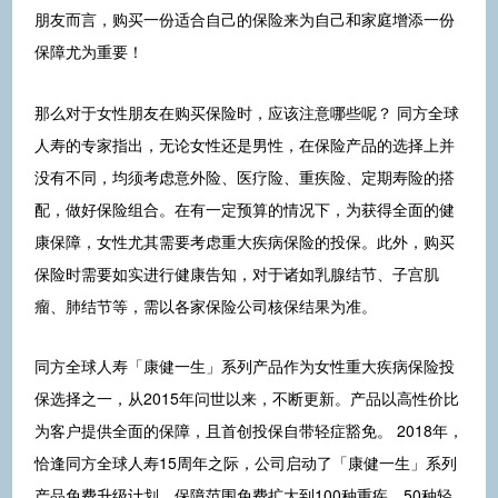
朋友而言，购买一份适合自己的保险来为自己和家庭增添一份
保障尤为重要！
那么对于女性朋友在购买保险时，应该注意哪些呢？ 同方全球
人寿的专家指出，无论女性还是男性，在保险产品的选择上并
没有不同，均须考虑意外险、医疗险、重疾险、定期寿险的搭
配，做好保险组合。在有一定预算的情况下，为获得全面的健
康保障，女性尤其需要考虑重大疾病保险的投保。此外，购买
保险时需要如实进行健康告知，对于诸如乳腺结节、子宫肌
瘤、肺结节等，需以各家保险公司核保结果为准。
同方全球人寿「康健一生」系列产品作为女性重大疾病保险投
保选择之一，从2015年问世以来，不断更新。产品以高性价比
为客户提供全面的保障，且首创投保自带轻症豁免。 2018年，
恰逢同方全球人寿15周年之际，公司启动了「康健一生」系列
产品免费升级计划，保障范围免费扩大到100种重疾、50种轻