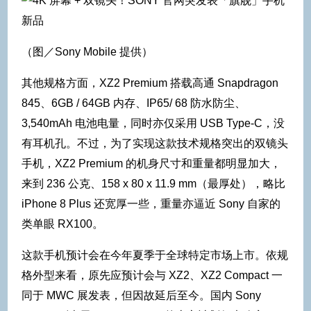
（图／Sony Mobile 提供）
其他规格方面，XZ2 Premium 搭载高通 Snapdragon
845、6GB / 64GB 内存、IP65/ 68 防水防尘、
3,540mAh 电池电量，同时亦仅采用 USB Type-C，没
有耳机孔。不过，为了实现这款技术规格突出的双镜头
手机，XZ2 Premium 的机身尺寸和重量都明显加大，
来到 236 公克、158 x 80 x 11.9 mm（最厚处），略比
iPhone 8 Plus 还宽厚一些，重量亦逼近 Sony 自家的
类单眼 RX100。
这款手机预计会在今年夏季于全球特定市场上市。依规
格外型来看，原先应预计会与 XZ2、XZ2 Compact 一
同于 MWC 展发表，但因故延后至今。国内 Sony