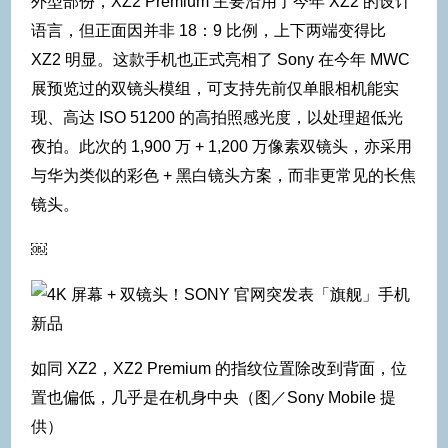
外型部份，XZ2 Premium 主要沿用了今年 XZ2 的设计
语言，但正面因并非 18：9 比例，上下两端变得比
XZ2 明显。这款手机也正式亮相了 Sony 在今年 MWC
展预览过的双镜头模组，可支持先前仅单眼相机能实
现、高达 ISO 51200 的高拍照感光度，以处理超低光
夜拍。此次的 1,900 万 + 1,200 万像素双镜头，亦采用
与华为类似的彩色 + 黑白镜头方案，而非更常见的长焦
镜头。
￼
如同 XZ2，XZ2 Premium 的指纹位置除改到背面，位
置也偏低，几乎是在机身中央（图／Sony Mobile 提
供）