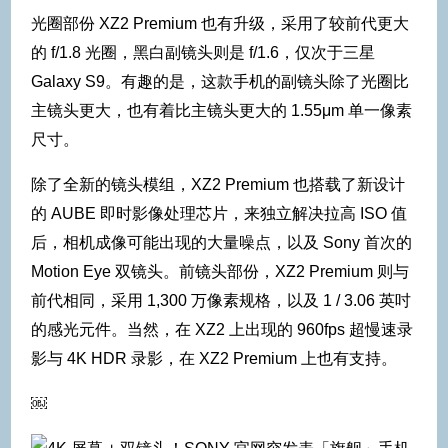
光圈部份 XZ2 Premium 也有升级，采用了较前代更大
的 f/1.8 光圈，黑白副镜头则是 f/1.6，仅次于三星
Galaxy S9。有趣的是，这款手机的副镜头除了光圈比
主镜头更大，也有着比主镜头更大的 1.55μm 单一像素
尺寸。
除了全新的镜头模组，XZ2 Premium 也搭载了新设计
的 AUBE 即时影像处理芯片，来独立解决拉高 ISO 值
后，相机成像可能出现的大量噪点，以及 Sony 首次的
Motion Eye 双镜头。前镜头部份，XZ2 Premium 则与
前代相同，采用 1,300 万像素规格，以及 1 / 3.06 英吋
的感光元件。当然，在 XZ2 上出现的 960fps 超慢速录
影与 4K HDR 录影，在 XZ2 Premium 上也有支持。
￼