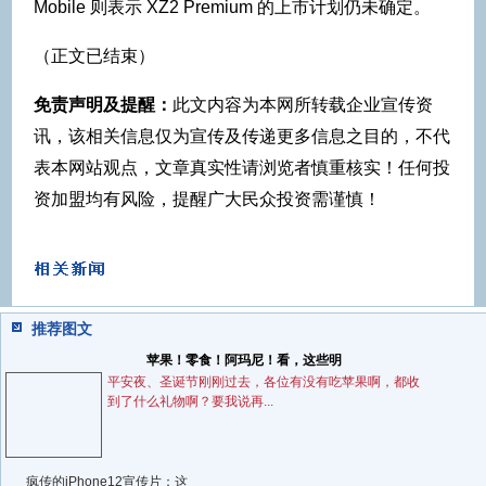
Mobile 则表示 XZ2 Premium 的上市计划仍未确定。
（正文已结束）
免责声明及提醒：
此文内容为本网所转载企业宣传资
讯，该相关信息仅为宣传及传递更多信息之目的，不代
表本网站观点，文章真实性请浏览者慎重核实！任何投
资加盟均有风险，提醒广大民众投资需谨慎！
推荐图文
苹果！零食！阿玛尼！看，这些明
平安夜、圣诞节刚刚过去，各位有没有吃苹果啊，都收
到了什么礼物啊？要我说再...
疯传的iPhone12宣传片：这