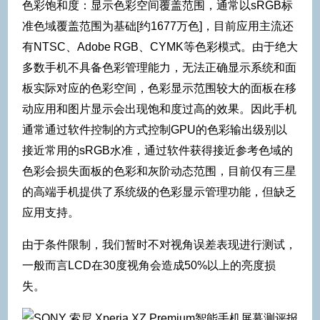
色彩饱和度：显示色彩空间覆盖范围，通常以sRGB标
准色域覆盖范围为基础[约1677万色]，目前应用主流还
有NTSC、Adobe RGB、CYMK等色彩模式。由于绝大
多数手机不具备色彩管理能力，无法正确显示系统和面
板实际对应的色彩空间，色彩显示范围较大的面板在移
动应用和图片显示会出现饱和度过高的效果。因此手机
通常通过软件控制的方式控制GPU的色彩输出级别以
接近常用的sRGB水准，通过软件获得接近参考色域的
色彩会损失面板的色彩和灰阶动态范围，目前仅有三星
的高端手机提供了系统级的色彩显示管理功能，但缺乏
应用支持。
由于条件限制，我们暂时不对视角误差表现进行测试，
一般而言LCD在30度视角会造成50%以上的亮度损
失。