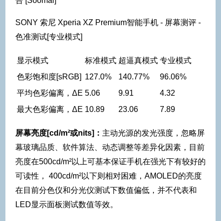
SONY 索尼 Xperia XZ Premium智能手机 - 屏幕测评 -
色准测试[专业模式]
显示模式
标准模式
超逼真模式
专业模式
色彩饱和度[sRGB]
127.0%
140.77%
96.06%
平均色彩偏离，ΔE
5.06
9.91
4.32
最大色彩偏离，ΔE
10.89
23.06
7.89
屏幕亮度[cd/m²或nits]：
主动光源的发光强度，忽略屏
幕玻璃品质、软件算法、动态调整等差异化因素，目前
亮度在500cd/m²以上可基本保证手机在强光下有较好的
可读性， 400cd/m²以下则相对困难，AMOLED的亮度
在目前分色仪和分光仪测试下数值偏低，并不代表和
LED显示面板测试数值等效。