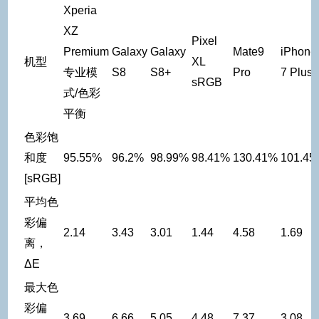
Xperia
XZ
Pixel
Premium
Galaxy
Galaxy
Mate9
iPhone
机型
XL
专业模
S8
S8+
Pro
7 Plus
sRGB
式/色彩
平衡
色彩饱
和度
95.55%
96.2%
98.99%
98.41%
130.41%
101.45
[sRGB]
平均色
彩偏
2.14
3.43
3.01
1.44
4.58
1.69
离，
ΔE
最大色
彩偏
3.69
6.66
5.05
4.48
7.37
3.08