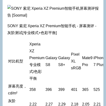
SONY 索尼 Xperia XZ Premium智能手机 - 屏幕测评 -
灰阶测试[专业模式+色彩平衡]
Xperia
XZ
Pixel
Premium
Galaxy
Galaxy
Mate9
iPhone
对比机型
XL
专业模
S8
S8+
Pro
7 Plus
sRGB
式/色彩
平衡
屏幕亮度，
358
396
399
401
365
525
cd/m²
灰阶
2.22
2.27
2.29
2.18
2.05
2.21