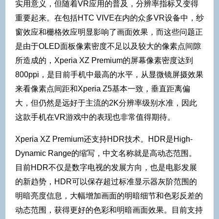
实用意义，但随着VR应用的普及，分辨率指标又变得
重要起来。在包括HTC VIVE在内的众多VR设备中，纱
窗效应和栅格效应明显影响了画面效果，而这些问题正
是由于OLED面板像素密度不足以及较大的像素点间隙
所造成的，Xperia XZ Premium的屏幕像素密度达到
800ppi，是目前手机中最高的水平，从显微镜屏摄效果
来看像素点间距和Xperia Z5基本一致，垂直距离偏
大，但仍然是远好于主流的2K分辨率级别水准，因此
这款手机在VR游戏中的表现也非常值得期待。
Xperia XZ Premium还支持HDR技术。HDR是High-
Dynamic Range的缩写，中文名称就是高动态范围。
目前HDR不仅是数字电视的发展方向，也是电影发展
的新趋势，HDR可以保存超过标准显示器灰阶范围的
明暗亮度信息，大幅增加画面的明暗细节和色彩反差的
动态范围，获得更好的色彩和明暗画面效果。目前支持