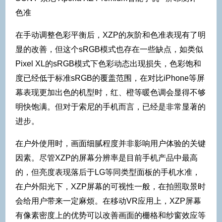
色准
在手动调整色彩平衡后，XZP的灰阶和色准表现有了明
显的改善，但这个sRGB模式也存在一些缺点，如类似
Pixel XL的sRGB模式下色彩动态出现损失，色彩饱和
度已经低于标准sRGB的覆盖范围，在对比iPhone等屏
幕表现更加出色的机型时，红、橙等暖色调会显得不够
明快饱满。但对于索尼的手机而言，已经是非常显著的
进步。
在户外使用时，画面细腻程度并非影响用户体验的关键
因素。尽管XZP的屏幕分辨率是目前手机产品中最高
的，但亮度表现落后于LG等同类型面板的手机水准，
在户外阳光下，XZP屏幕的可视性一般，在拍照取景时
会给用户带来一定麻烦。在移动VR应用上，XZP屏幕
有像素密度上的优势可以改善画面的栅格和纱窗效应等