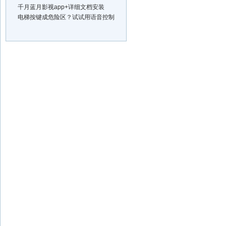
千月蓝月影视app+详细文档安装
电梯按键成危险区？试试用语音控制