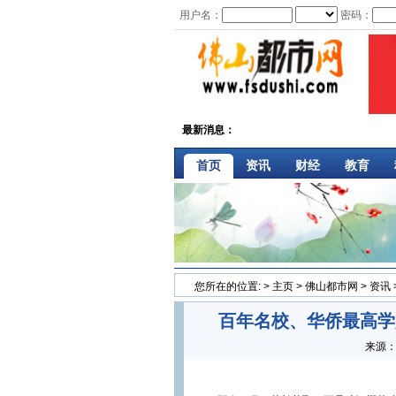
用户名：
密码：
最新消息：
首页
资讯
财经
教育
您所在的位置:
>
主页
>
佛山都市网
>
资讯
百年名校、华侨最高学
来源