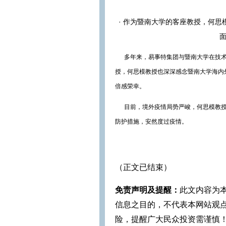
·
作为暨南大学的客座教授，何思
多年来，易事特集团与暨南大学在技术
授，何思模教授也深深感念暨南大学海内
倍感荣幸。
目前，境外疫情局势严峻，何思模教授
防护措施，安然度过疫情。
（正文已结束）
免责声明及提醒：
此文内容为
信息之目的，不代表本网站观
险，提醒广大民众投资需谨慎