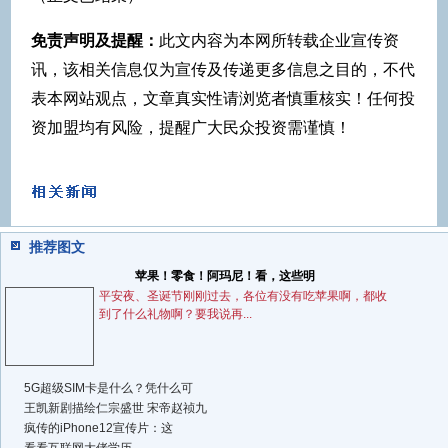
免责声明及提醒：
此文内容为本网所转载企业宣传资
讯，该相关信息仅为宣传及传递更多信息之目的，不代
表本网站观点，文章真实性请浏览者慎重核实！任何投
资加盟均有风险，提醒广大民众投资需谨慎！
推荐图文
苹果！零食！阿玛尼！看，这些明
平安夜、圣诞节刚刚过去，各位有没有吃苹果啊，都收
到了什么礼物啊？要我说再...
5G超级SIM卡是什么？凭什么可
王凯新剧描绘仁宗盛世 宋帝赵祯九
疯传的iPhone12宣传片：这
看看互联网大佬学历