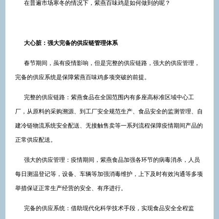
在普遍市场寒冬的情况下，紫燕百味鸡是如何做到的呢？
大心脏
：
强大
完备的供应链
管理体系
春节期间，虽有疫情影响，但是完整的供应链路，强大的供应管理，
完备的供应系统是保障紫燕百味鸡多项突破的前提。
完整的供应链路：紫燕食品在全国范围内有多座高标准区域中心工
厂，从原料的采购溯源、到工厂安全规范生产、食品安全的监测管理、自
建冷链物流系统安全配送、无接触售卖等一系列流程保障疫情期间产品的
正常供应配送。
强大的供应管理：疫情期间，紫燕食品加强各环节的病毒消杀，人员
每日测温登记等，设备、车辆等加强消毒维护，上下及时有效沟通等多项
举措保证正常生产经营的安全、有序进行。
完备的供应系统：借助现代化科学技术手段，实现食品安全全程监