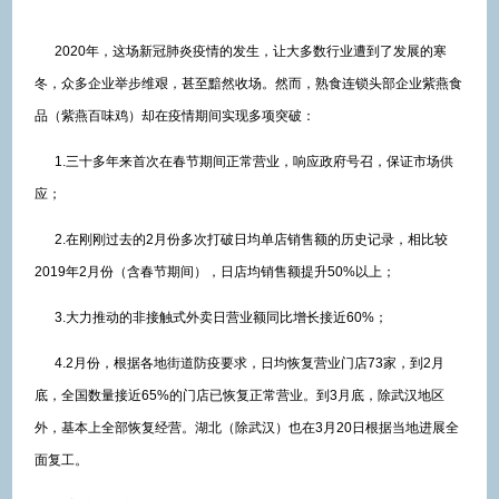
2020年，这场新冠肺炎疫情的发生，让大多数行业遭到了发展的寒
冬，众多企业举步维艰，甚至黯然收场。然而，熟食连锁头部企业紫燕食
品（紫燕百味鸡）却在疫情期间实现多项突破：
1.三十多年来首次在春节期间正常营业，响应政府号召，保证市场供
应；
2.在刚刚过去的2月份多次打破日均单店销售额的历史记录，相比较
2019年2月份（含春节期间），日店均销售额提升50%以上；
3.大力推动的非接触式外卖日营业额同比增长接近60%；
4.2月份，根据各地街道防疫要求，日均恢复营业门店73家，到2月
底，全国数量接近65%的门店已恢复正常营业。到3月底，除武汉地区
外，基本上全部恢复经营。湖北（除武汉）也在3月20日根据当地进展全
面复工。