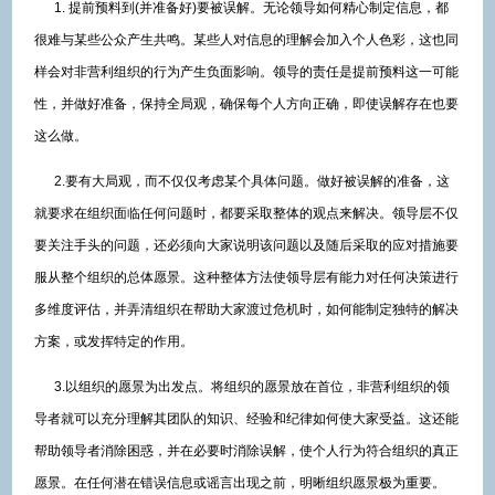
1. 提前预料到(并准备好)要被误解。无论领导如何精心制定信息，都
很难与某些公众产生共鸣。某些人对信息的理解会加入个人色彩，这也同
样会对非营利组织的行为产生负面影响。领导的责任是提前预料这一可能
性，并做好准备，保持全局观，确保每个人方向正确，即使误解存在也要
这么做。
2.要有大局观，而不仅仅考虑某个具体问题。做好被误解的准备，这
就要求在组织面临任何问题时，都要采取整体的观点来解决。领导层不仅
要关注手头的问题，还必须向大家说明该问题以及随后采取的应对措施要
服从整个组织的总体愿景。这种整体方法使领导层有能力对任何决策进行
多维度评估，并弄清组织在帮助大家渡过危机时，如何能制定独特的解决
方案，或发挥特定的作用。
3.以组织的愿景为出发点。将组织的愿景放在首位，非营利组织的领
导者就可以充分理解其团队的知识、经验和纪律如何使大家受益。这还能
帮助领导者消除困惑，并在必要时消除误解，使个人行为符合组织的真正
愿景。在任何潜在错误信息或谣言出现之前，明晰组织愿景极为重要。