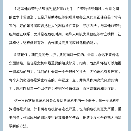
4.将其他非营利组织视为盟友而非对手。在营利组织领域，公司之间
的竞争非常激烈，但是只帮助本组织实现其服务公众的真正使命是非常有
害的。好的领导者应该把他人的利益放在首位，寻求方法，与其他非营利
组织建立联系，尤其是在危机时期。领导人可以为其他组织树立榜样，让
其模仿，这样做最有效，合作将提高共同应对危机的能力。
5.请记住，我们是同舟共济，共同面对一切的。最后，永远不要传递
负面情绪。信任是危机中最重要的组成部分，指责、愤怒和怀疑可以颠覆
一切成功的努力。我们的社会是一个全球性的社会，无论危机有多严重，
每个人的命运都是紧密相连的。牢记这一点，并将其作为决策背后的动
力，就可以创造一个以信任为准则的价值体系，而不是谣言和阴谋论。
这一次冠状病毒危机只是众多历史危机中的一个例子，每一次危机中
沟通都是关键。并非所有危机都会这么严重，也有的危机则更为严重。重
要的是，作出应对的组织要牢记其服务的使命，把透明度和合作视为消除
误解的方法。