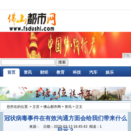
广告
首页
资讯
财经
教育
科技
汽车
娱乐
企业
游戏
美食
消费
微商
区块链
广告
您所在的位置:
>
主页
>
佛山都市网
>
资讯
> 正文
冠状病毒事件在有效沟通方面会给我们带来什么
来源：
日期：
2020-03-13 16:45:43
阅读：1
启示？