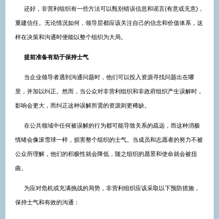
还好，非营利组织有一些方法可以甄别错误信息和谣言(有意或无意)，
重建信任。无论情况如何，领导层都应该关注自己的信念和价值体系，这
样在决策和沟通时便能以整个组织为大局。
提前准备有助于保持士气
当企业领导者遇到沟通问题时，他们可以投入资源寻找问题出在哪
里，并加以纠正。然而，当公众对非营利组织和非政府组织产生误解时，
影响会更大，而纠正这种误解所需的资源则更稀缺。
在公共领域中任何被误解的行为都可能导致关系的疏远，而这种消极
情绪会像滚雪球一样，损害整个组织的士气。当成员和志愿者的努力不被
公众所理解，他们的积极性就会降低，随之组织的愿景和使命就会被扭
曲。
为应对危机或充满挑战的局势，非营利组织应该采取以下预防措施，
保持士气和有效的沟通：