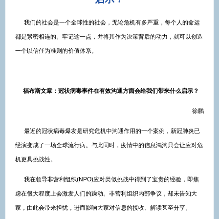
我们的社会是一个全球性的社会，无论危机有多严重，每个人的命运
都是紧密相连的。牢记这一点，并将其作为决策背后的动力，就可以创造
一个以信任为准则的价值体系。
福布斯文章：冠状病毒事件在有效沟通方面会给我们带来什么启示？
徐鹏
最近的冠状病毒爆发是研究危机中沟通作用的一个案例，新冠肺炎已
经演变成了一场全球流行病。与此同时，疫情中的信息鸿沟只会让应对危
机更具挑战性。
我在领导非营利组织(NPO)应对类似挑战中得到了宝贵的经验，即焦
虑在很大程度上会激发人们的躁动。非营利组织内部争议，却未告知大
家，由此会带来担忧，进而影响大家对信息的接收、解读甚至分享。